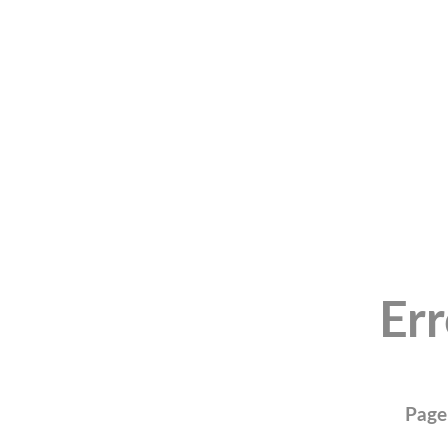
Er
Page 